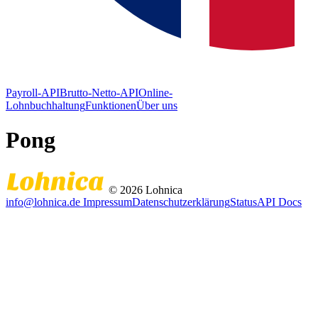
Payroll-API
Brutto-Netto-API
Online-
Lohnbuchhaltung
Funktionen
Über uns
Pong
© 2026 Lohnica
info@lohnica.de
Impressum
Datenschutzerklärung
Status
API Docs