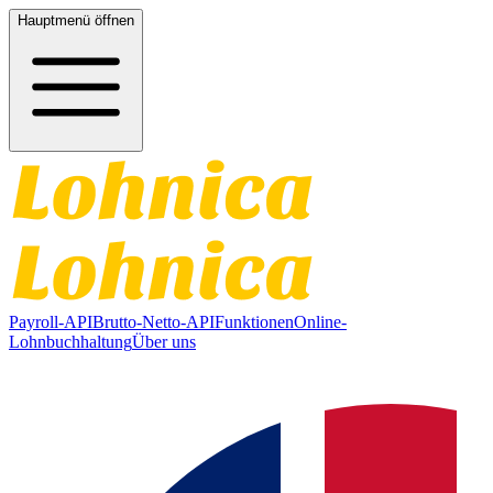
Hauptmenü öffnen
Payroll-API
Brutto-Netto-API
Funktionen
Online-
Lohnbuchhaltung
Über uns